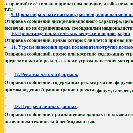
отправляйте её только в приватном порядке, чтобы не меш
т.п.).
9. Пропаганда в чате насилия, расовой, национальной 
Отправка сообщений дискриминационного характера, целью
включая, но не ограничиваясь сообщениями националистич
10. Пропаганда наркотических веществ и порнографии
.
Отправка сообщений, целью которых является прямая или 
11. Угрозы нанесения вреда пользователю/группе пользо
Отправка сообщений, прямо или косвенно содержащих угроз
пределами чата
(в реале), а так же угрозы нанесения матер
12
.
Реклама чатов и форумов.
Отправка сообщений, содержащих рекламу чатов, форумов
прямом ведении Администрации проекта
(форум, галерея,
13. Передача личных данных
.
Отправка сообщений с разглашением данных о пользователе
вызванным технической необходимостью.