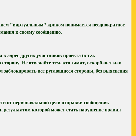
ением "виртуальным" криком понимается неоднократное
имания к своему сообщению.
 адрес других участников проекта (в т.ч.
сторону. Не отвечайте тем, кто хамит, оскорбляет или
ем заблокировать все ругающиеся стороны, без выяснения
ти от первоначальной цели отправки сообщения.
, результатом которой может стать нарушение правил