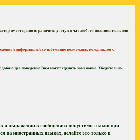
атор имеет право ограничить доступ в чат любого пользователя, или
ведённой информацией во избежание возможных конфликтов с
подобающее поведение Вам могут сделать замечание. Убедительно
.
ов и выражений в сообщениях допустимо только при
ся на иностранных языках, делайте это только в