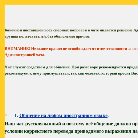
Конечной инстанцией всех спорных вопросов в чате является решение А
группы пользователей, без обьяснения причин.
Незнание правил не освобождает от ответственности за 
ВНИМАНИЕ!
Администрацией чата.
Чат служит средством для общения. При разговоре рекомендуется прид
рекомендуем к нему прислушаться, так как человек, который просит Ва
1.
Общение на любом иностранном языке
.
Наш чат русскоязычный и поэтому всё общение должно пр
условии корректного перевода приводимого выражения на р