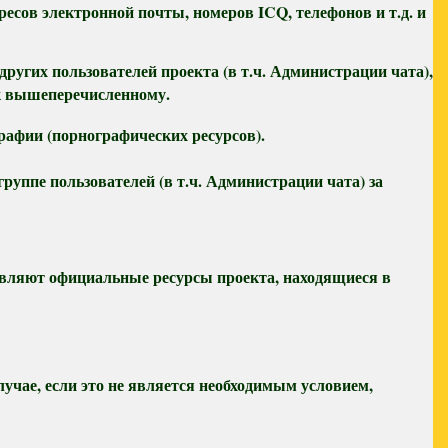
ресов электронной почты, номеров ICQ, телефонов и т.д. и
угих пользователей проекта (в т.ч. Администрации чата),
 к вышеперечисленному.
рафии (порнографических ресурсов).
уппе пользователей (в т.ч. Администрации чата) за
авляют официальные ресурсы проекта, находящиеся в
лучае, если это не является необходимым условием,