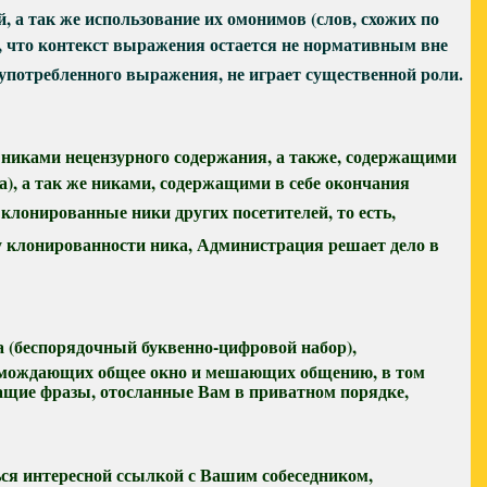
а так же использование их омонимов (слов, схожих по
м, что контекст выражения остается не нормативным вне
употребленного выражения, не играет существенной роли.
никами нецензурного содержания, а также, содержащими
), а так же никами, содержащими в себе окончания
я: клонированные ники других посетителей, то есть,
ду клонированности ника, Администрация решает дело в
 (беспорядочный буквенно-цифровой набор),
агромождающих общее окно и мешающих общению, в том
жащие фразы, отосланные Вам в приватном порядке,
ься интересной ссылкой с Вашим собеседником,