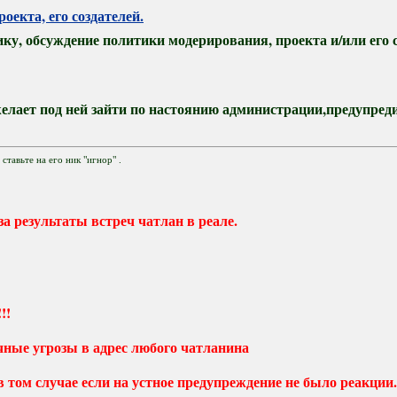
оекта, его создателей.
у, обсуждение политики модерирования, проекта и/или его с
желает под ней зайти по настоянию администрации,предупредив
ставьте на его ник "игнор" .
а результаты встреч чатлан в реале.
!!
чные угрозы в адрес любого чатланина
том случае если на устное предупреждение не было реакции.