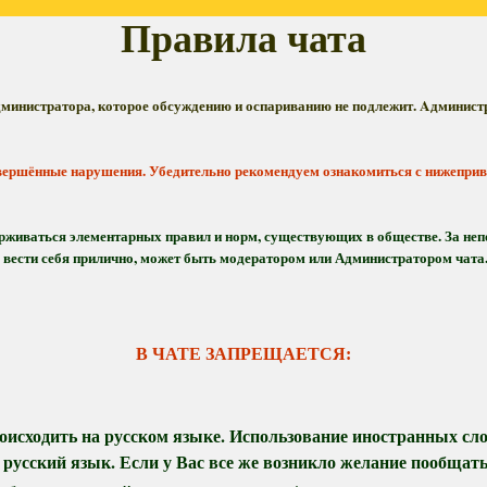
Правила чата
дминистратора, которое обсуждению и оспариванию не подлежит. Aдминистр
совершённые нарушения. Убедительно рекомендуем ознакомиться с нижепри
ерживаться элементарных правил и норм, существующих в обществе. За не
с вести себя прилично, может быть модератором или Администратором чата
В ЧАТЕ ЗАПРЕЩАЕТСЯ:
оисходить на русском языке. Использование иностранных сл
усский язык. Если у Вас все же возникло желание пообщать