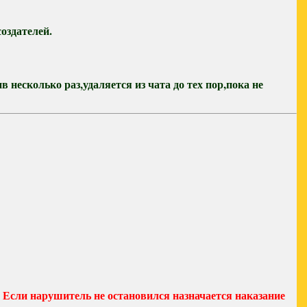
оздателей.
 несколько раз,удаляется из чата до тех пор,пока не
 Если нарушитель не остановился назначается наказание